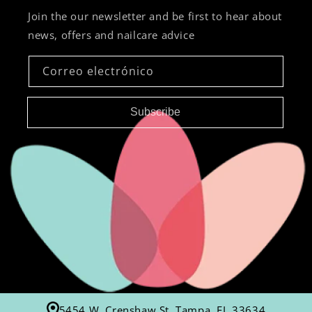
Join the our newsletter and be first to hear about
news, offers and nailcare advice
Correo electrónico
Subscribe
5454 W. Crenshaw St, Tampa, FL 33634